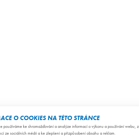
ACE O COOKIES NA TÉTO STRÁNCE
e používáme ke shromažďování a analýze informací o výkonu a používání webu, za
kcí ze sociálních médií a ke zlepšení a přizpůsobení obsahu a reklam.