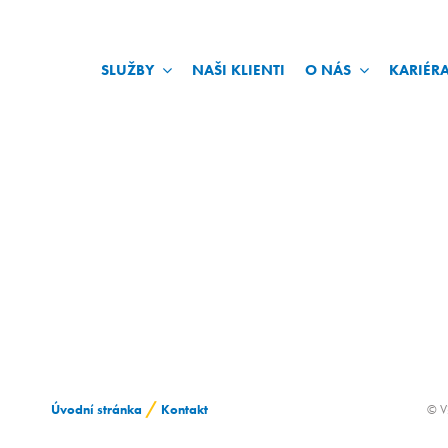
SLUŽBY
NAŠI KLIENTI
O NÁS
KARIÉR
/
Úvodní stránka
Kontakt
© V