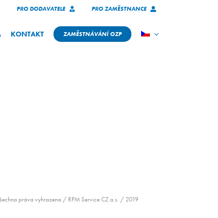
PRO DODAVATELE
PRO ZAMĚSTNANCE
A
KONTAKT
ZAMĚSTNÁVÁNÍ OZP
šechna práva vyhrazena / RPM Service CZ a.s. / 2019