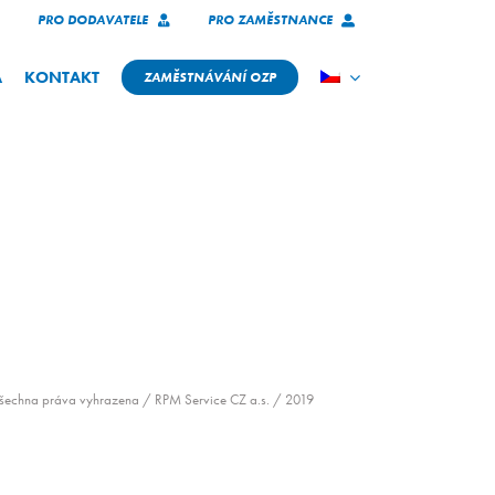
PRO DODAVATELE
PRO ZAMĚSTNANCE
A
KONTAKT
ZAMĚSTNÁVÁNÍ OZP
šechna práva vyhrazena / RPM Service CZ a.s. / 2019