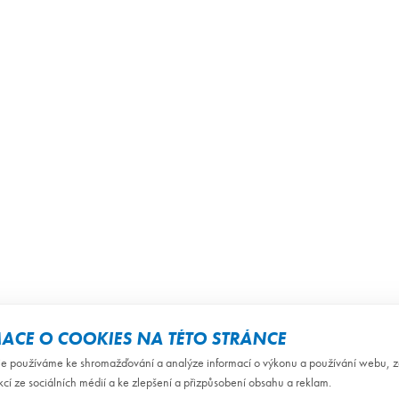
ACE O COOKIES NA TÉTO STRÁNCE
e používáme ke shromažďování a analýze informací o výkonu a používání webu, za
kcí ze sociálních médií a ke zlepšení a přizpůsobení obsahu a reklam.