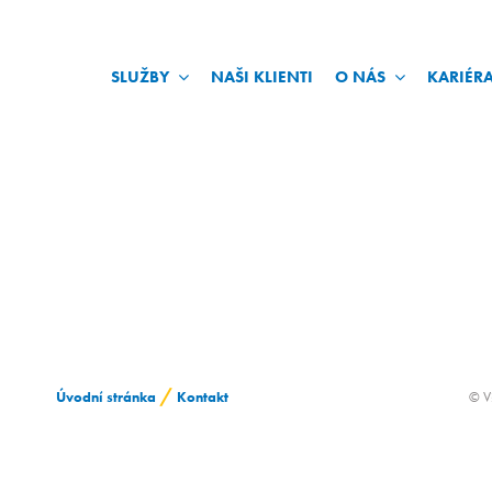
SLUŽBY
NAŠI KLIENTI
O NÁS
KARIÉR
/
Úvodní stránka
Kontakt
© V