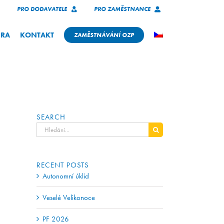
PRO DODAVATELE
PRO ZAMĚSTNANCE
ÉRA
KONTAKT
ZAMĚSTNÁVÁNÍ OZP
SEARCH
Hledat:
RECENT POSTS
Autonomní úklid
Veselé Velikonoce
PF 2026