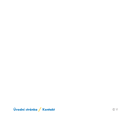
/
Úvodní stránka
Kontakt
© V