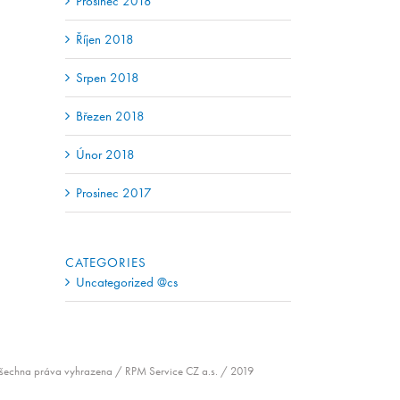
Prosinec 2018
Říjen 2018
Srpen 2018
Březen 2018
Únor 2018
Prosinec 2017
CATEGORIES
Uncategorized @cs
šechna práva vyhrazena / RPM Service CZ a.s. / 2019