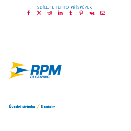
SDÍLEJTE TENTO PŘÍSPĚVEK!
Facebook
X
Reddit
LinkedIn
Tumblr
Pinterest
Vk
E-
mail
/
Úvodní stránka
Kontakt