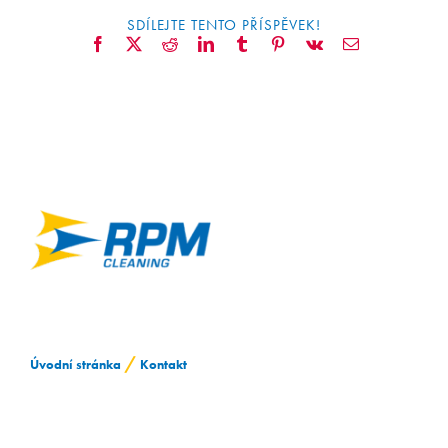
SDÍLEJTE TENTO PŘÍSPĚVEK!
Facebook
X
Reddit
LinkedIn
Tumblr
Pinterest
Vk
E-
mail
/
Úvodní stránka
Kontakt