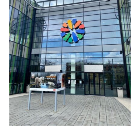
ZAMĚSTNÁVÁNÍ OZP