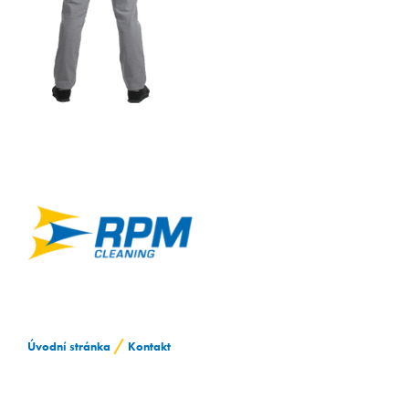
ZAMĚSTNÁVÁNÍ OZP
/
Úvodní stránka
Kontakt