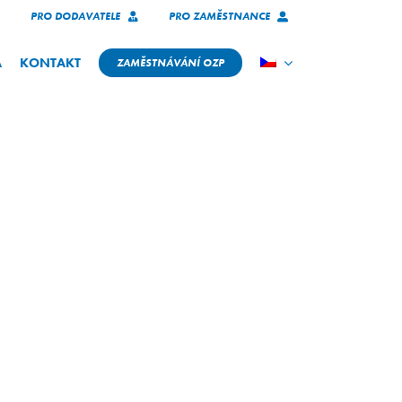
PRO DODAVATELE
PRO ZAMĚSTNANCE
A
KONTAKT
ZAMĚSTNÁVÁNÍ OZP