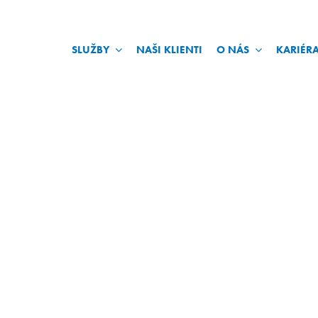
SLUŽBY
NAŠI KLIENTI
O NÁS
KARIÉR