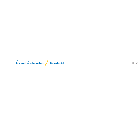
/
Úvodní stránka
Kontakt
© V