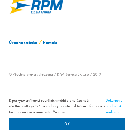
KONTAKT
/
Úvodná stránka
Kontakt
© Všechna práva vyhrazena / RPM Service SK s.r.o / 2019
K poskytování funkcí sociálních médií a analýze naší
Dokumentu
návštěvnosti využíváme soubory cookie a sbíráme informace o
o ochraně
tom, jak náš web používáte. Více zde:
soukromí
OK