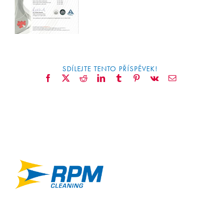
CONTACT
SDÍLEJTE TENTO PŘÍSPĚVEK!
Facebook
X
Reddit
LinkedIn
Tumblr
Pinterest
Vk
Email