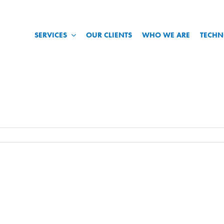
SERVICES
OUR CLIENTS
WHO WE ARE
TECH