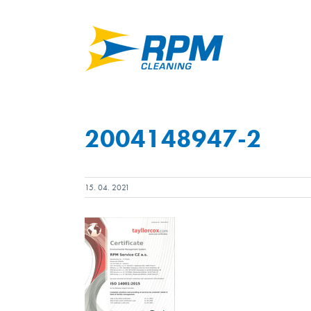
Skip
to
content
2004148947-2
15. 04. 2021