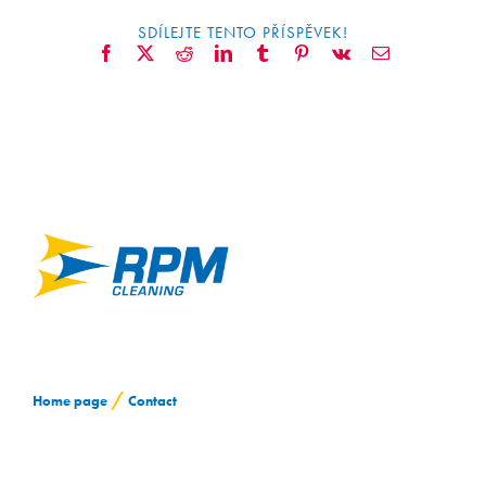
SDÍLEJTE TENTO PŘÍSPĚVEK!
Facebook
X
Reddit
LinkedIn
Tumblr
Pinterest
Vk
Email
/
Home page
Contact