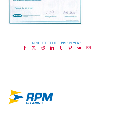
CONTACT
SDÍLEJTE TENTO PŘÍSPĚVEK!
Facebook
X
Reddit
LinkedIn
Tumblr
Pinterest
Vk
Email