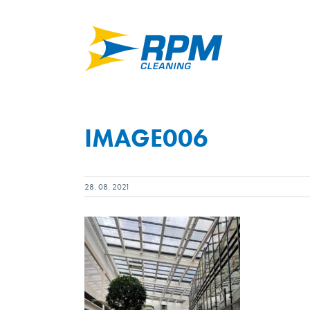
Skip
to
content
IMAGE006
28. 08. 2021