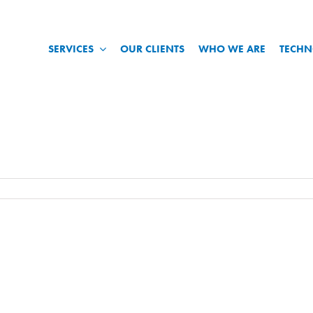
SERVICES
OUR CLIENTS
WHO WE ARE
TECH