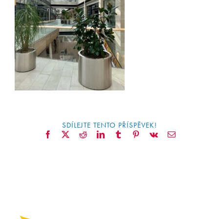
CONTACT
SDÍLEJTE TENTO PŘÍSPĚVEK!
Facebook
X
Reddit
LinkedIn
Tumblr
Pinterest
Vk
Email