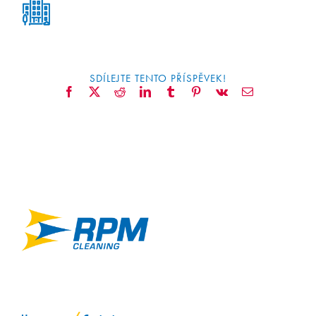
CONTACT
SDÍLEJTE TENTO PŘÍSPĚVEK!
Facebook
X
Reddit
LinkedIn
Tumblr
Pinterest
Vk
Email