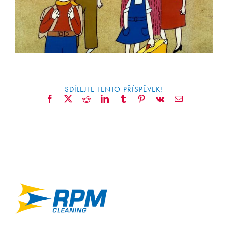
CONTACT
SDÍLEJTE TENTO PŘÍSPĚVEK!
Facebook
X
Reddit
LinkedIn
Tumblr
Pinterest
Vk
Email