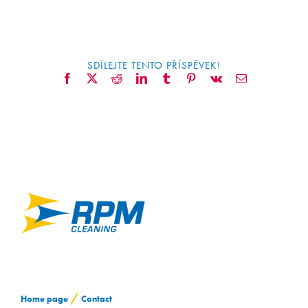
CONTACT
SDÍLEJTE TENTO PŘÍSPĚVEK!
Facebook
X
Reddit
LinkedIn
Tumblr
Pinterest
Vk
Email
/
Home page
Contact